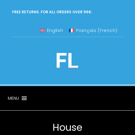
FREE RETURNS. FOR ALL ORDERS OVER 99€.
English
Français
(
French
)
MENU
House