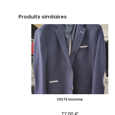
Produits similaires
VESTE Homme
77,00
€