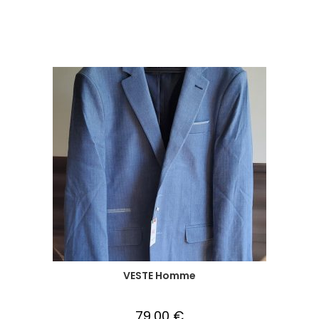
VESTE Homme
79,00
€