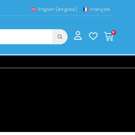
English
(
Anglais
)
Français
0