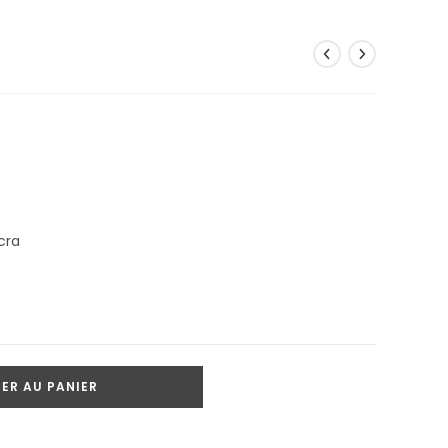
cra
ER AU PANIER