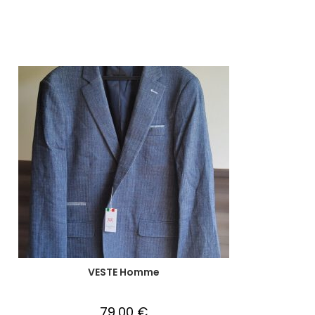
VESTE Homme
79,00
€