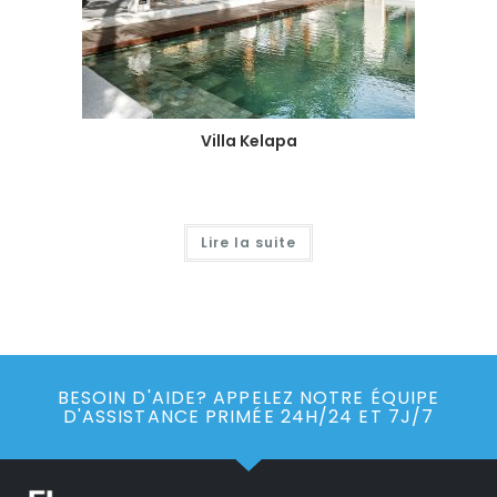
Villa Kelapa
Lire la suite
BESOIN D'AIDE? APPELEZ NOTRE ÉQUIPE
D'ASSISTANCE PRIMÉE 24H/24 ET 7J/7