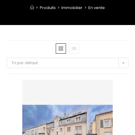
>
Produits
>
Immobilier
>
En vente
Tri par défaut